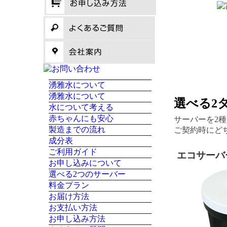
湧雅水について
湧雅水について
選べる2
水について考える
赤ちゃんにも安心
サーバーを2
製造までの流れ
ご契約時にど
成分表
ご利用ガイド
エコサーバー
お申し込みについて
選べる2つのサーバー
料金プラン
お届け方法
お支払い方法
お申し込み方法