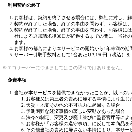
利用契約の終了
お客様は、契約を終了させる場合には、弊社に対し、解
契約が終了した場合、終了の事由を問わず、お客様は、
契約が終了した場合、終了の事由を問わず、お客様には
社による返却請求後30日が経過するまでの間に、当社の
ます。
お客様の都合により本サービスの開始から1年未満の期間
サーバー引取手数料として1台あたり3,150円（税込）
※エコサーバーにつきましてはこの限りではありません。
免責事項
当社が本サービスを提供できなかったことが、以下のい
お客様又は第三者の責めに帰する事情により生じ
天災・地変その他の不可抗力に起因する場合
予測困難な経済事情の著しい変動があった場合
法令の制定、変更及び廃止並びに監督官庁等によ
お客様が「お客様の遵守事項」に反して本商品を
その他当社の責めに帰さない事情により、本サー