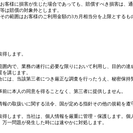
お客様に損害が生じた場合であっても、賠償すべき損害は、通
等は賠償の対象外とします。
その範囲はお客様のご利用金額の3カ月相当分を上限とするも
取得します。
範囲内で、業務の遂行に必要な限りにおいて利用し、目的の達
置を講じます。
合には、当該第三者につき厳正な調査を行ったうえ、秘密保持
事前に本人の同意を得ることなく、第三者に提供しません。
情報の取扱いに関する法令、国が定める指針その他の規範を遵
取得します。当社は、個人情報を厳重に管理・保護します。個
、万一問題が発生した時には速やかに対処します。