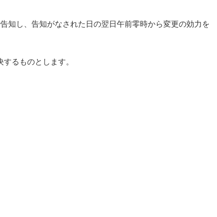
nfo）で告知し、告知がなされた日の翌日午前零時から変更の効力を
決するものとします。