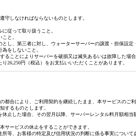
遵守しなければならないものとします。
ルに従って取り扱うこと。
いこと。
のとし、第三者に対し、ウォーターサーバーの譲渡・担保設定
行為をしないこと。
することによりサーバーを破損又は滅失あるいは故障した場合
り26,250円（税込）をお支払いいただくことがあります。
の都合により、ご利用契約を継続したまま、本サービスのご利
知するものとします。
を休止した場合、その翌月以降、サーバーレンタル料月額相当
本サービスの休止をすることができます。
住所等、お客様の特定及び信用状況の判断に係る事実について