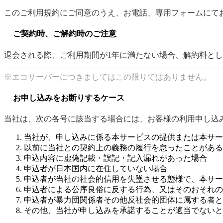
このご利用規約にご同意のうえ、お電話、専用フォームにて
ご契約時、ご解約時のご注意
退会される際、ご利用期間が1年に満たない場合、解約料として
※エコサーバーにつきましてはこの限りではありません。
お申し込みをお断りするケース
当社は、次の各号に該当する場合には、お客様の利用申し込
当社が、申し込みに係る本サービスの提供または本サー
以前に当社との契約上の義務の履行を怠ったことがある
申込内容に虚偽記載・誤記・記入漏れがあった場合
申込者が日本国内に在住していない場合
申込者が当社の社会的信用を失墜させる態様で、本サー
申込者による公序良俗に反する行為、又はそのおそれの
申込者が暴力団関係者その他反社会的団体に属する者と
その他、当社が申し込みを承諾することが適当でないと