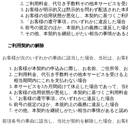
ご利用料金、代引き手数料その他本サービスを受
お客様が明示的又は黙示的を問わず配送された本
お客様の信用状態が悪化し、本契約に基づくご利
「お客様の遵守事項」のいずれかに違反した場合
前号の規定のほか、本規約上の義務に違反した場
その他、本契約を継続しがたい相当の事情がある
ご利用契約の解除
お客様が次のいずれかの事由に該当した場合、当社は、お客
お客様が本契約の申込みに際し、お名前、ご住所等、お
ご利用料金、代引き手数料その他本サービスを受ける上
相当期間内にこれを支払わない場合
本サービスを3カ月間続けて休止した場合であって、当
お客様の信用状態が悪化し、本契約に基づくご利用料金
「お客様の遵守事項」のいずれかに違反した場合
前号の規定のほか、本規約上の義務に違反した場合
その他、本契約を継続しがたい相当の事情があると認め
前項各号の事由に該当し、当社が契約を解除した場合、お客