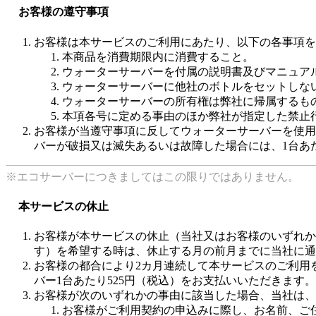
お客様の遵守事項
お客様は本サービスのご利用にあたり、以下の各事項を
本商品を消費期限内に消費すること。
ウォーターサーバーを付属の説明書及びマニュア
ウォーターサーバーに他社のボトルをセットしな
ウォーターサーバーの所有権は弊社に帰属するも
本項各号に定める事由のほか弊社が指定した禁止
お客様が当遵守事項に反してウォーターサーバーを使用
バーが破損又は滅失あるいは故障した場合には、1台あた
※エコサーバーにつきましてはこの限りではありません。
本サービスの休止
お客様が本サービスの休止（当社又はお客様のいずれか
す）を希望する時は、休止する月の前月までに当社に通
お客様の都合により2カ月連続して本サービスのご利用
バー1台あたり525円（税込）をお支払いいただきます。
お客様が次のいずれかの事由に該当した場合、当社は、
お客様がご利用契約の申込みに際し、お名前、ご