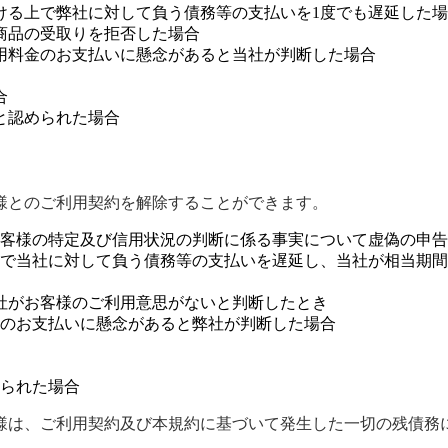
ける上で弊社に対して負う債務等の支払いを1度でも遅延した
商品の受取りを拒否した場合
用料金のお支払いに懸念があると当社が判断した場合
合
と認められた場合
様とのご利用契約を解除することができます。
客様の特定及び信用状況の判断に係る事実について虚偽の申告
で当社に対して負う債務等の支払いを遅延し、当社が相当期間
社がお客様のご利用意思がないと判断したとき
のお支払いに懸念があると弊社が判断した場合
られた場合
様は、ご利用契約及び本規約に基づいて発生した一切の残債務