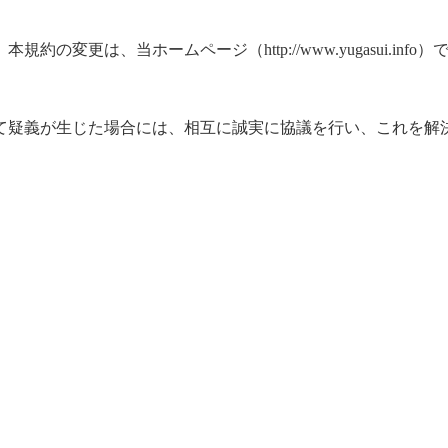
変更は、当ホームページ（http://www.yugasui.i
て疑義が生じた場合には、相互に誠実に協議を行い、これを解