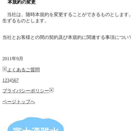
本規約の変更
当社は、随時本規約を変更することができるものとします。本規約の
生ずるものとします。
当社とお客様との間の契約及び本規約に関連する事項につい
2011年9月
よくあるご質問
1
2
3
4
5
6
7
プライバシーポリシー
ページトップへ