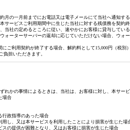
約月の一月前までにお電話又は電子メールにて当社へ通知する
本サービスご利用期間中に生じた当社に対する残債務を契約終
、当社の定めるところに従い、速やかにお客様に貸与している
ウォーターサーバーの返却に応じていただけない場合、ウォーター
にご利用契約が終了する場合、解約料として15,000円（税別
をご負担いただきます。
ずれかの事情によるときは、当社は、お客様に対し、本サービ
た場合
る行政指導のあった場合
利用し、又は本サービスを利用したことにより損害が生じた場
ビスの提供が困難となり、又はお客様に損害が生じた場合