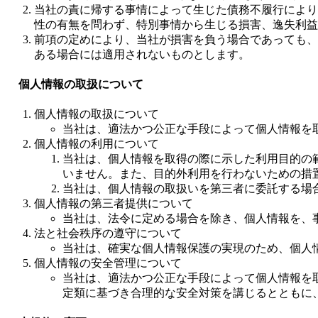
当社の責に帰する事情によって生じた債務不履行により
性の有無を問わず、特別事情から生じる損害、逸失利益
前項の定めにより、当社が損害を負う場合であっても、
ある場合には適用されないものとします。
個人情報の取扱について
個人情報の取扱について
当社は、適法かつ公正な手段によって個人情報を
個人情報の利用について
当社は、個人情報を取得の際に示した利用目的の
いません。また、目的外利用を行わないための措
当社は、個人情報の取扱いを第三者に委託する場
個人情報の第三者提供について
当社は、法令に定める場合を除き、個人情報を、
法と社会秩序の遵守について
当社は、確実な個人情報保護の実現のため、個人
個人情報の安全管理について
当社は、適法かつ公正な手段によって個人情報を
定類に基づき合理的な安全対策を講じるとともに