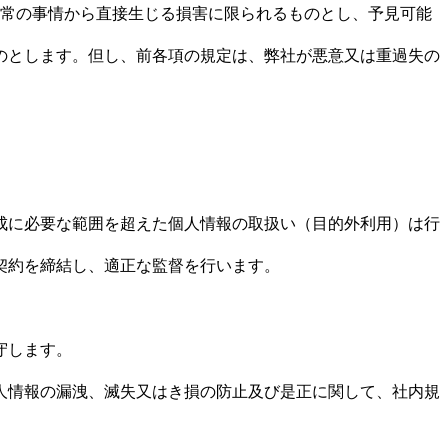
常の事情から直接生じる損害に限られるものとし、予見可能
のとします。但し、前各項の規定は、弊社が悪意又は重過失の
成に必要な範囲を超えた個人情報の取扱い（目的外利用）は行
契約を締結し、適正な監督を行います。
守します。
人情報の漏洩、滅失又はき損の防止及び是正に関して、社内規